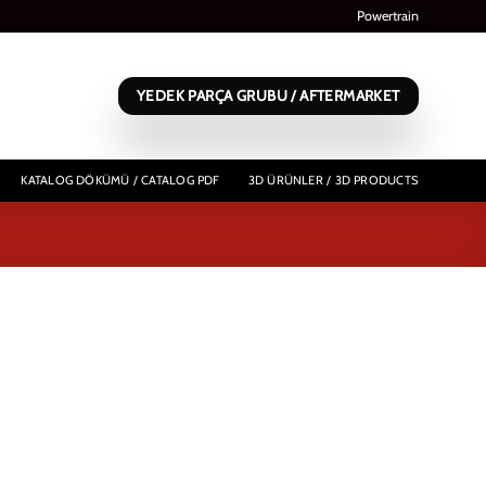
Powertrain
YEDEK PARÇA GRUBU / AFTERMARKET
KATALOG DÖKÜMÜ / CATALOG PDF
3D ÜRÜNLER / 3D PRODUCTS