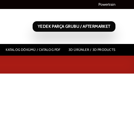
Powertrain
YEDEK PARÇA GRUBU / AFTERMARKET
KATALOG DÖKÜMÜ / CATALOG PDF
3D ÜRÜNLER / 3D PRODUCTS